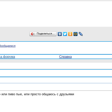
Поделиться…
Пообщаемся
ла форума
Справка
рю или пиво пью, или просто общаюсь с друзьями