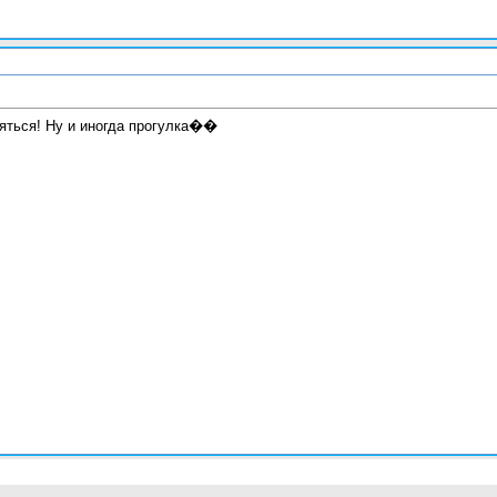
ляться! Ну и иногда прогулка��