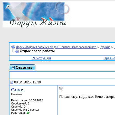
Форум общения больных людей. Неизлечимых болезней нет!
>
Курилка
>
Отдых после работы
Регистрация
Прави
08.04.2025, 12:39
Goras
Новичок
По разному, когда как. Кино смот
Регистрация: 10.08.2022
Сообщений: 8
Спасибо: 0
Спасибо 0 в 0 постах
Репутация:
10