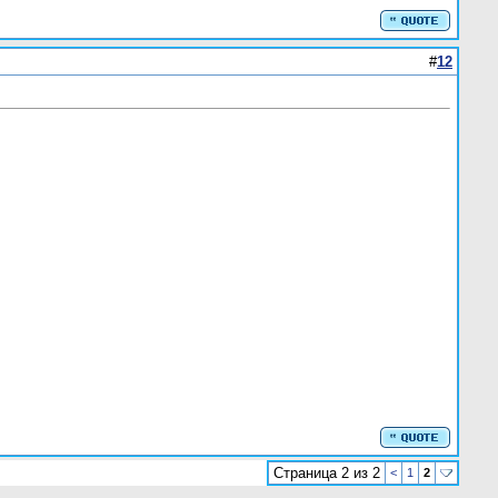
#
12
Страница 2 из 2
<
1
2