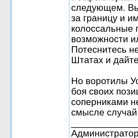
следующем. Вы
за границу и и
колоссальные 
возможности ил
Потеснитесь н
Штатах и дайте
Но воротилы Уо
боя своих пози
соперниками не
смысле случай 
____________
Администратор