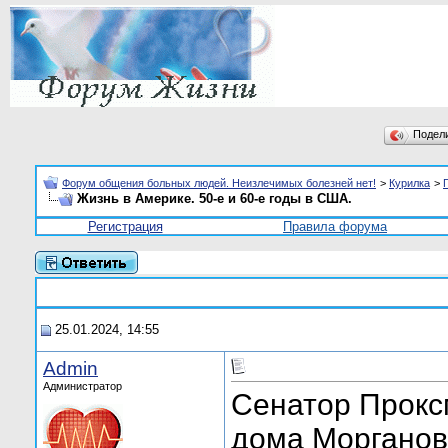
Подел
Форум общения больных людей. Неизлечимых болезней нет!
>
Курилка
>
Жизнь в Америке. 50-е и 60-е годы в США.
Регистрация
Правила форума
25.01.2024, 14:55
Admin
Администратор
Сенатор Прокс
дома Морганов,