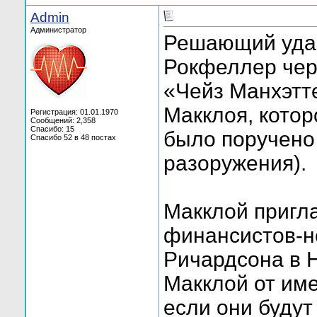
Admin
Администратор
Решающий удар
Рокфеллер чер
«Чейз Манхэтте
Макклоя, котор
Регистрация: 01.01.1970
Сообщений: 2,358
Спасибо: 15
было поручено
Спасибо 52 в 48 постах
разоружения).
Макклой пригл
финансистов-н
Ричардсона в 
Макклой от име
если они будут