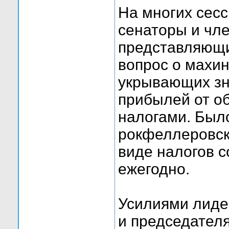
На многих сесс
сенаторы и чл
представляющи
вопрос о махи
укрывающих зн
прибылей от о
налогами. Было
рокфеллеровск
виде налогов 
ежегодно.
Усилиями лиде
и председател