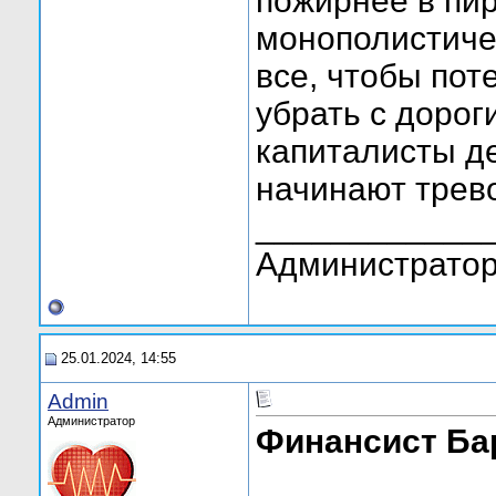
пожирнее в пи
монополистичес
все, чтобы пот
убрать с доро
капиталисты де
начинают трев
____________
Администратор
25.01.2024, 14:55
Admin
Администратор
Финансист Ба