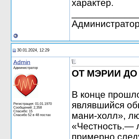
характер.
____________
Администратор
30.01.2024, 12:29
Admin
Администратор
ОТ МЭРИИ ДО
В конце прошло
являвшийся о
Регистрация: 01.01.1970
Сообщений: 2,358
Спасибо: 15
мани-холл», лю
Спасибо 52 в 48 постах
«Честность.— 
примерно след