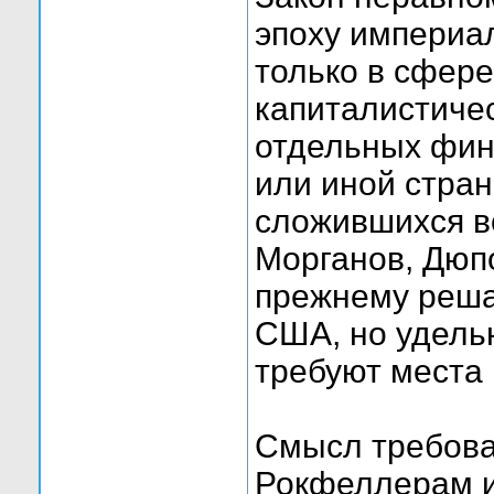
эпоху империал
только в сфер
капиталистичес
отдельных фин
или иной стра
сложившихся в
Морганов, Дюп
прежнему реша
США, но удельн
требуют места 
Смысл требова
Рокфеллерам и