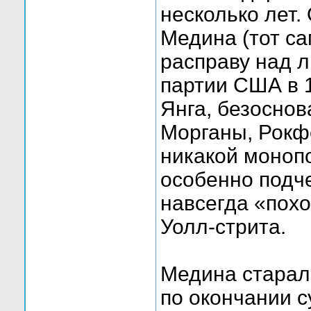
несколько лет.
Медина (тот с
расправу над 
партии США в 
Янга, безоснов
Морганы, Рокф
никакой моноп
особенно подче
навсегда «похо
Уолл-стрита.
Медина старалс
по окончании с