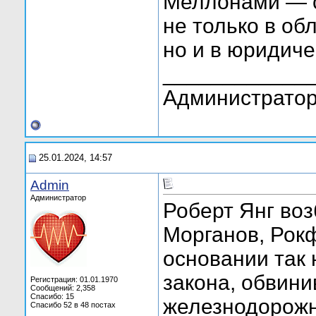
Меллонами — с 
не только в об
но и в юридиче
____________
Администратор
25.01.2024, 14:57
Admin
Администратор
Роберт Янг воз
Морганов, Рок
основании так 
закона, обвини
Регистрация: 01.01.1970
Сообщений: 2,358
Спасибо: 15
железнодорожн
Спасибо 52 в 48 постах