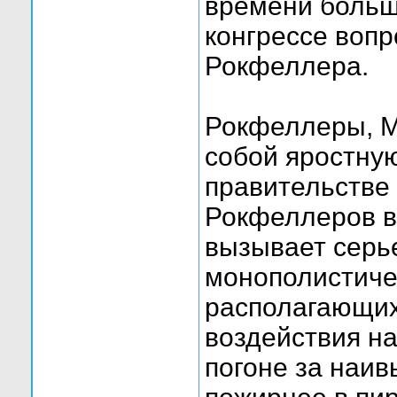
времени больш
конгрессе вопр
Рокфеллера.
Рокфеллеры, М
собой яростную
правительстве 
Рокфеллеров в
вызывает серье
монополистичес
располагающи
воздействия н
погоне за наи