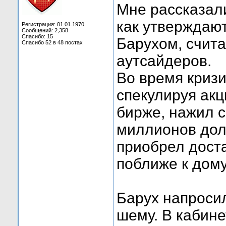
Мне рассказали
как утверждаю
Регистрация: 01.01.1970
Сообщений: 2,358
Спасибо: 15
Барухом, счита
Спасибо 52 в 48 постах
аутсайдеров.
Во время кризи
спекулируя ак
бирже, нажил с
миллионов дол
приобрел доста
поближе к дом
Барух напросил
шему. В кабин