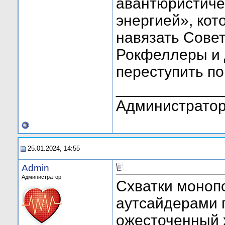
авантюристиче
энергией», ко
навязать Сове
Рокфеллеры и 
переступить по
____________
Администратор
25.01.2024, 14:55
Admin
Администратор
Схватки монопо
аутсайдерами 
ожесточенный 