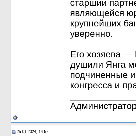
старший партн
являющейся юр
крупнейших ба
уверенно.
Его хозяева —
душили Янга ме
подчиненные и
конгресса и п
____________
Администратор
25.01.2024, 14:57