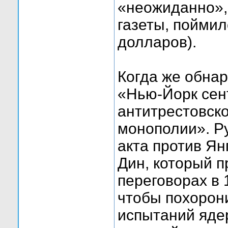
«неожиданно»,
газеты, поймил
долларов).
Когда же обнар
«Нью-Йорк сент
антитрестовско
монополии». Р
акта против Ян
Дин, который 
переговорах в 
чтобы похорон
испытаний яде