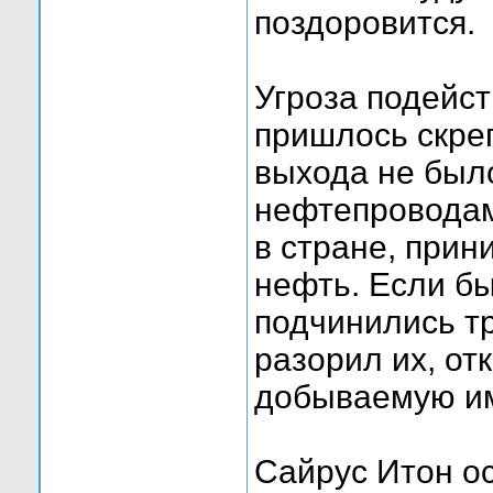
поздоровится.
Угроза подейс
пришлось скреп
выхода не был
нефтепроводам
в стране, прин
нефть. Если б
подчинились т
разорил их, от
добываемую им
Сайрус Итон о