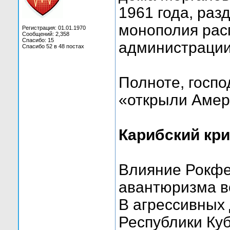
1961 года, ра
монополия рас
Регистрация: 01.01.1970
Сообщений: 2,358
Спасибо: 15
администрации
Спасибо 52 в 48 постах
Полноте, госпо
«открыли Амер
Карибский кри
Влияние Рокфе
авантюризма в
В агрессивных
Республики Куб