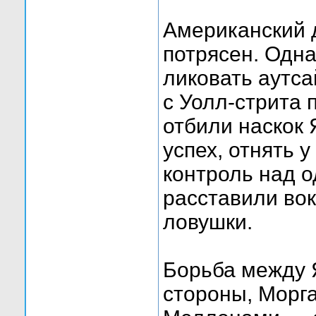
Американский 
потрясен. Одна
ликовать аутс
с Уолл-стрита 
отбили наскок 
успех, отнять 
контроль над о
расставили во
ловушки.
Борьба между Я
стороны, Морг