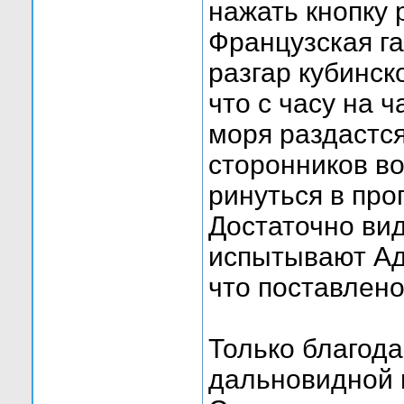
нажать кнопку 
Французская г
разгар кубинск
что с часу на 
моря раздастся
сторонников в
ринуться в про
Достаточно вид
испытывают Аде
что поставлено
Только благода
дальновидной и