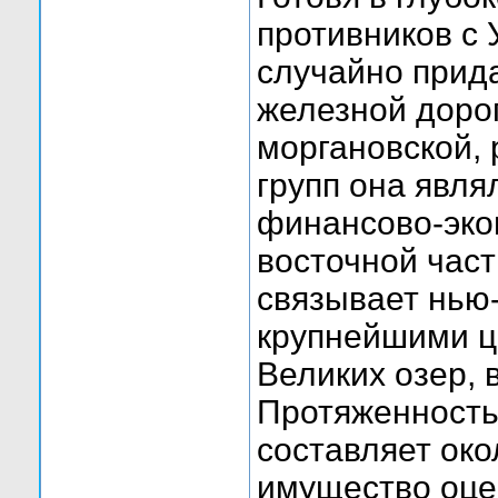
противников с 
случайно прид
железной дорог
моргановской,
групп она явл
финансово-экон
восточной час
связывает нью-
крупнейшими ц
Великих озер, 
Протяженность
составляет око
имущество оцен