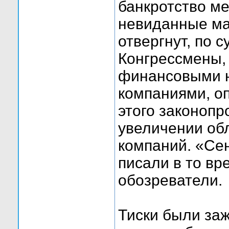
банкротство м
невиданные ма
отвергнут, по 
Конгрессмены,
финансовыми н
компаниями, оп
этого законопр
увеличении об
компаний. «Се
писали в то вр
обозреватели.
Тиски были заж