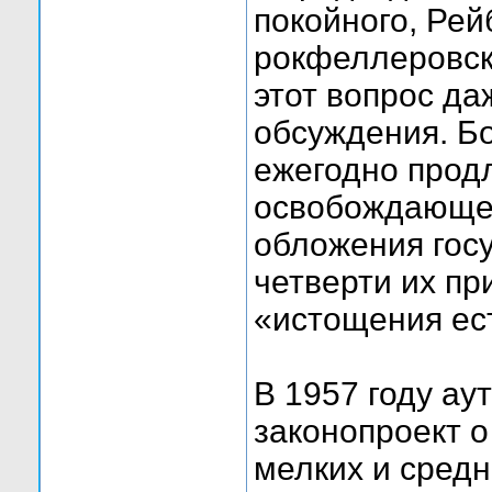
покойного, Рей
рокфеллеровск
этот вопрос да
обсуждения. Бо
ежегодно прод
освобождающег
обложения гос
четверти их п
«истощения ес
В 1957 году ау
законопроект 
мелких и средн