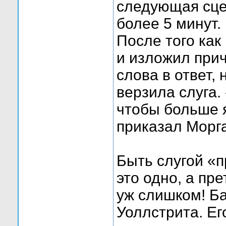
следующая сце
более 5 минут.
После того как
и изложил прич
слова в ответ,
верзила слуга.
чтобы больше я
приказал Морга
Быть слугой «
это одно, а пр
уж слишком! Ба
Уоллстрита. Е