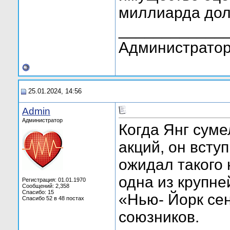
миллиарда дол
____________
Администратор
25.01.2024, 14:56
Admin
Администратор
Когда Янг суме
акций, он всту
ожидал такого 
одна из крупн
Регистрация: 01.01.1970
Сообщений: 2,358
Спасибо: 15
«Нью- Йорк сен
Спасибо 52 в 48 постах
союзников.