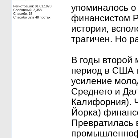
упоминалось о
Регистрация: 01.01.1970
Сообщений: 2,358
Спасибо: 15
финансистом Р
Спасибо 52 в 48 постах
истории, вспо
трагичен. Но р
В годы второй
период в США 
усиление моло
Среднего и Дал
Калифорния). Ч
Йорка) финанс
Превратилась 
промышленноф