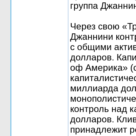
группа Джанни
Через свою «Т
Джаннини конт
с общими акти
долларов. Кап
оф Америка» (с
капиталистиче
миллиарда дол
монополистиче
контроль над 
долларов. Кли
принадлежит р