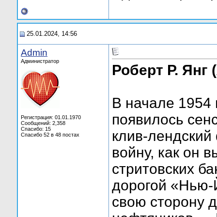
25.01.2024, 14:56
Admin
Администратор
Роберт Р. Янг
В начале 1954 
появилось сен
Регистрация: 01.01.1970
Сообщений: 2,358
Спасибо: 15
клив-лендский
Спасибо 52 в 48 постах
войну, как он 
стритовских б
дорогой «Нью-Й
свою сторону д