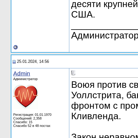
десяти крупне
США.
____________
Администратор
25.01.2024, 14:56
Admin
Администратор
Воюя против с
Уоллстрита, б
фронтом с пр
Кливленда.
Регистрация: 01.01.1970
Сообщений: 2,358
Спасибо: 15
Спасибо 52 в 48 постах
Закон неравно