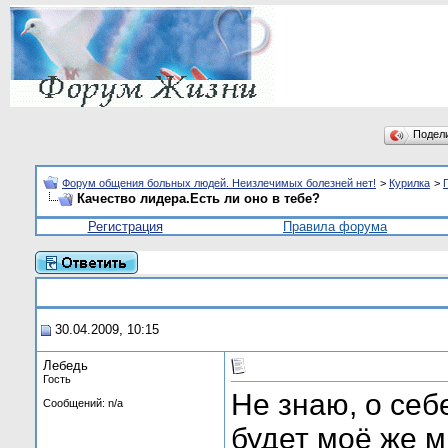
Подел
Форум общения больных людей. Неизлечимых болезней нет!
>
Курилка
>
Качество лидера.Есть ли оно в тебе?
Регистрация
Правила форума
30.04.2009, 10:15
Лебедь
Гость
Не знаю, о себе
Сообщений: n/a
будет моё же м