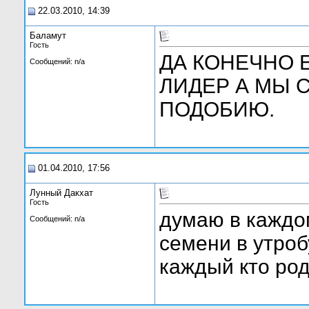
22.03.2010, 14:39
Баламут
Гость
ДА КОНЕЧНО 
Сообщений: n/a
ЛИДЕР А МЫ 
ПОДОБИЮ.
01.04.2010, 17:56
Лунный Дакхат
Гость
думаю в каждо
Сообщений: n/a
семени в утроб
каждый кто род