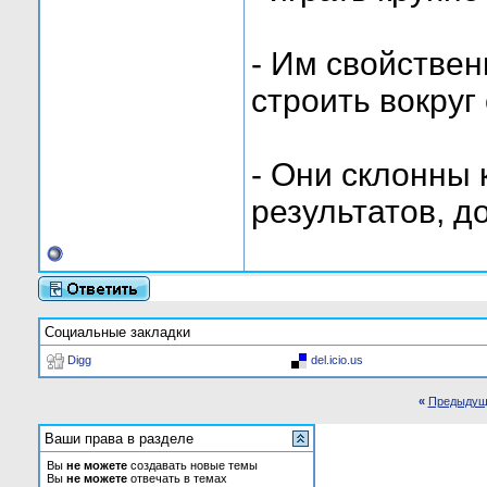
- Им свойствен
строить вокруг
- Они склонны
результатов, д
Социальные закладки
Digg
del.icio.us
«
Предыдущ
Ваши права в разделе
Вы
не можете
создавать новые темы
Вы
не можете
отвечать в темах