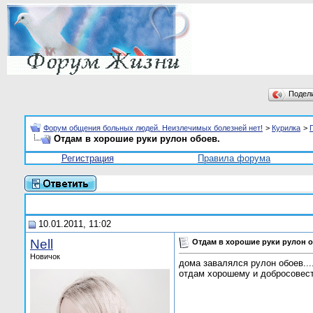
Подел
Форум общения больных людей. Неизлечимых болезней нет!
>
Курилка
>
Отдам в хорошие руки рулон обоев.
Регистрация
Правила форума
10.01.2011, 11:02
Nell
Отдам в хорошие руки рулон о
Новичок
дома завалялся рулон обоев......
отдам хорошему и добросовестн