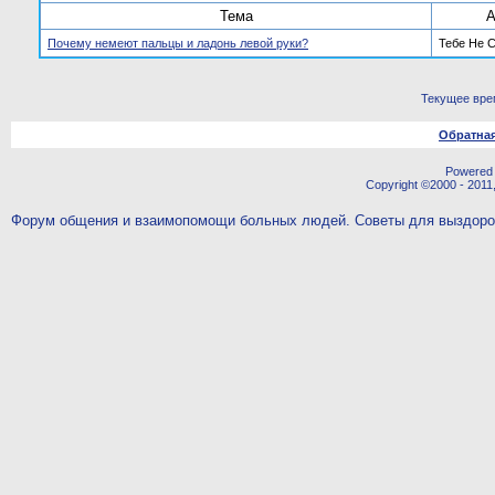
Тема
А
Почему немеют пальцы и ладонь левой руки?
Тебе Не 
Текущее вре
Обратная
Powered b
Copyright ©2000 - 2011,
Форум общения и взаимопомощи больных людей. Советы для выздор