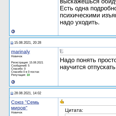
выскажешься обидчи
Есть одна подробно
психическими изъян
надо уходить.
15.08.2021, 20:28
marinaly
Новичок
Надо понять просто
Регистрация: 15.08.2021
научится отпускат
Сообщений: 5
Спасибо: 0
Спасибо 0 в 0 постах
Репутация:
10
28.08.2021, 14:02
Союз "Семь
миров"
Цитата:
Новичок