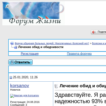
Подел
Форум общения больных людей. Неизлечимых болезней нет!
>
Болезни и 
Лечение обид и обидчивости
Регистрация
Правила форума
25.01.2020, 11:26
korsanov
Лечение обид и оби
Новичок
Здравствуйте. Я ра
надежностью 93% в
Регистрация: 24.08.2016
Сообщений: 3