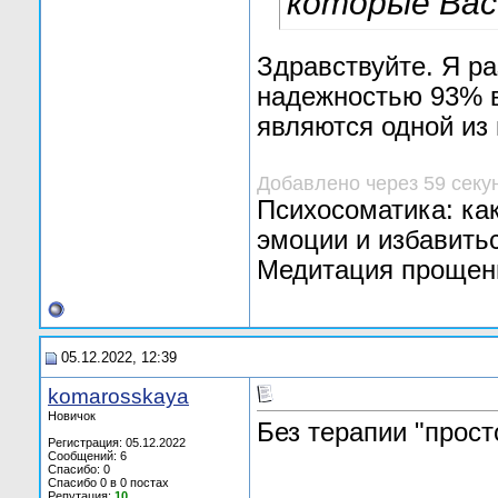
которые Вас
Здравствуйте. Я ра
надежностью 93% в
являются одной из
Добавлено через 59 секу
Психосоматика: как
эмоции и избавитьс
Медитация прощени
05.12.2022, 12:39
komarosskaya
Новичок
Без терапии "прост
Регистрация: 05.12.2022
Сообщений: 6
Спасибо: 0
Спасибо 0 в 0 постах
Репутация:
10