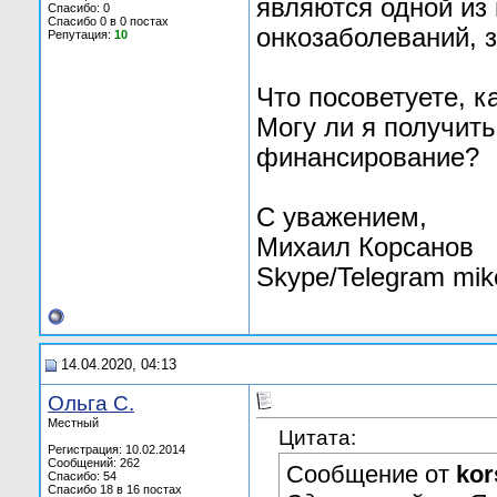
являются одной из
Спасибо: 0
Спасибо 0 в 0 постах
онкозаболеваний, з
Репутация:
10
Что посоветуете, к
Могу ли я получить
финансирование?
С уважением,
Михаил Корсанов
Skype/Telegram mik
14.04.2020, 04:13
Ольга С.
Местный
Цитата:
Регистрация: 10.02.2014
Сообщений: 262
Сообщение от
kor
Спасибо: 54
Спасибо 18 в 16 постах