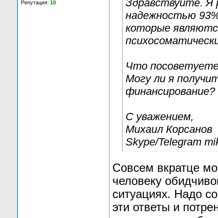
Здравствуйте. Я 
Репутация:
10
надежностью 93%
которые являются
психосоматических
Что посоветуете,
Могу ли я получи
финансирование?
С уважением,
Михаил Корсанов
Skype/Telegram mi
Совсем вкратце мог
человеку обидчиво
ситуациях. Надо с
эти ответы и потре