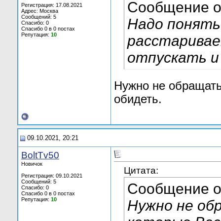
Сообщение 
Регистрация: 17.08.2021
Адрес: Москва
Сообщений: 5
Надо понять
Спасибо: 0
Спасибо 0 в 0 постах
Репутация:
10
расстаривае
отпускать и
Нужно не обращать
обидеть.
09.10.2021, 20:21
BoltTv50
Новичок
Цитата:
Регистрация: 09.10.2021
Сообщений: 5
Сообщение 
Спасибо: 0
Спасибо 0 в 0 постах
Репутация:
10
Нужно не об