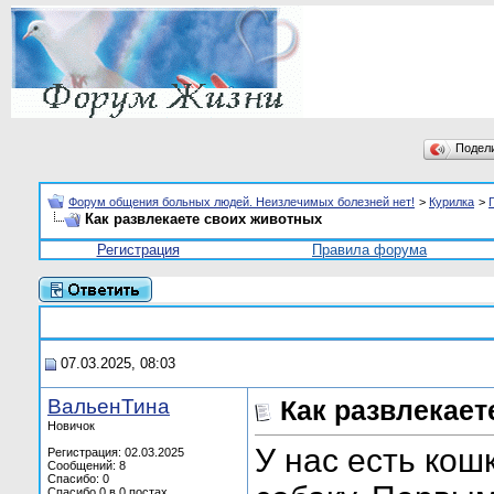
Подел
Форум общения больных людей. Неизлечимых болезней нет!
>
Курилка
>
Как развлекаете своих животных
Регистрация
Правила форума
07.03.2025, 08:03
ВальенТина
Как развлекает
Новичок
У нас есть кош
Регистрация: 02.03.2025
Сообщений: 8
Спасибо: 0
Спасибо 0 в 0 постах