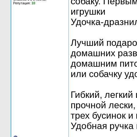
собаку. Первы
Репутация:
10
игрушки
Удочка-дразни
Лучший подар
домашних разв
домашним пито
или собачку уд
Гибкий, легкий
прочной лески,
трех бусинок и
Удобная ручка 