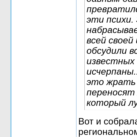
превратилс
эти психи.
набрасывае
всей своей
обсудили в
известных 
исчерпаны.
это жрать 
переносят 
который лу
Вот и собрал
региональном