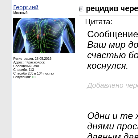
Георгиий
рецидив чере
Местный
Цитата:
Сообщение
Ваш мир до
счастью б
Регистрация: 28.05.2016
Адрес: г.Красноярск
коснулся.
Сообщений: 390
Спасибо: 113
Спасибо 285 в 134 постах
Репутация:
10
Добавлено чер
Одни и те 
днями прос
давным дав