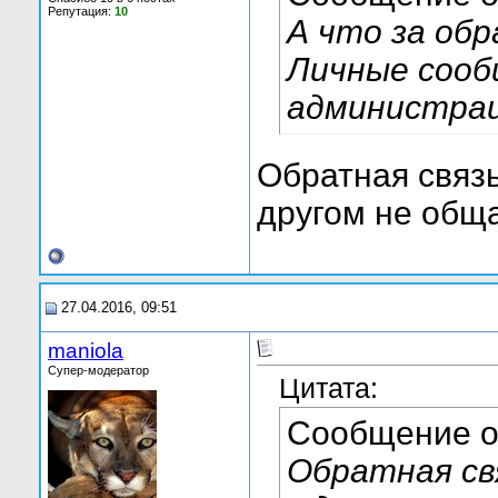
Репутация:
10
А что за обр
Личные сооб
администрац
Обратная связь
другом не обща
27.04.2016, 09:51
maniola
Супер-модератор
Цитата:
Сообщение 
Обратная свя