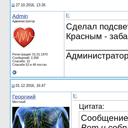
27.10.2016, 13:26
Admin
Администратор
Сделал подсве
Красным - заб
____________
Администратор
Регистрация: 01.01.1970
Сообщений: 2,358
Спасибо: 15
Спасибо 52 в 48 постах
01.12.2016, 16:47
Георгиий
Местный
Цитата:
Сообщение
Вот и собр