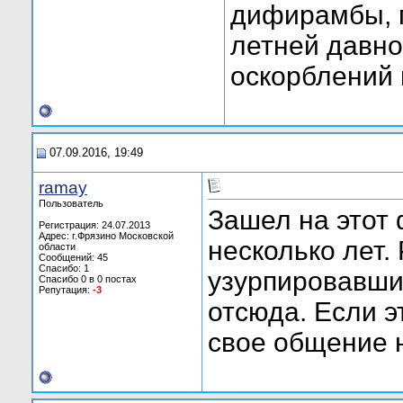
дифирамбы, 
летней давно
оскорблений 
07.09.2016, 19:49
ramay
Пользователь
Зашел на этот 
Регистрация: 24.07.2013
Адрес: г.Фрязино Московской
несколько лет. 
области
Сообщений: 45
Спасибо: 1
узурпировавши
Спасибо 0 в 0 постах
Репутация:
-3
отсюда. Если э
свое общение 