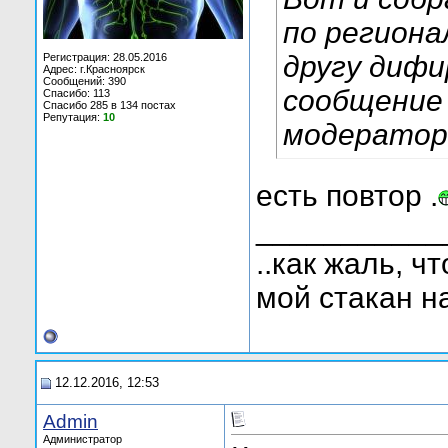
по региона
другу диф
Регистрация: 28.05.2016
Адрес: г.Красноярск
Сообщений: 390
сообщение 
Спасибо: 113
Спасибо 285 в 134 постах
Репутация:
10
модератора
есть повтор .
___________
..как жаль, ч
мой стакан н
12.12.2016, 12:53
Admin
Администратор