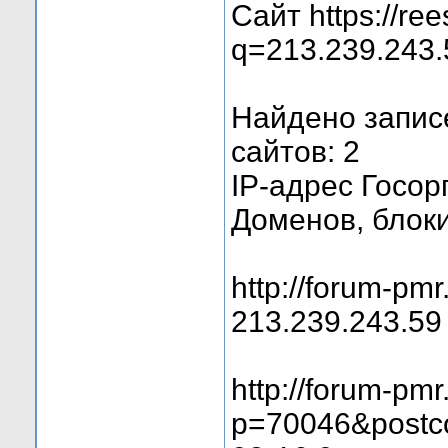
Сайт https://rees
q=213.239.243.
Найдено запис
сайтов: 2
IP-адрес Госо
Доменов, блок
http://forum-pm
213.239.243.59
http://forum-pm
p=70046&postco