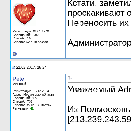
Кстати, замети
проскакивают 
Переносить их 
____________
Регистрация: 01.01.1970
Сообщений: 2,358
Спасибо: 15
Администратор
Спасибо 52 в 48 постах
21.02.2017, 19:24
Pete
Местный
Уважаемый Adm
Регистрация: 16.12.2014
Адрес: Московская область
Сообщений: 365
Спасибо: 731
Спасибо 350 в 135 постах
Из Подмосковья
Репутация:
42
[213.239.243.59