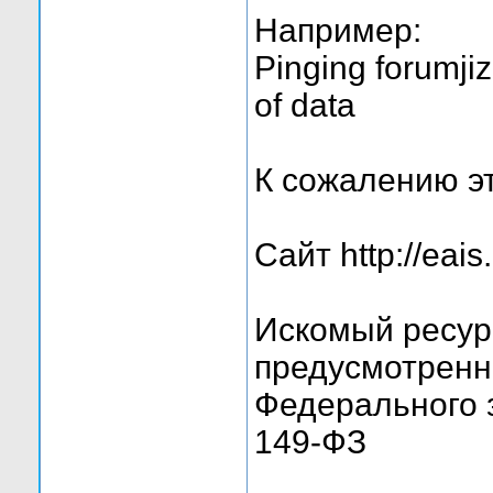
Например:
Pinging forumjiz
of data
К сожалению эт
Сайт http://eais
Искомый ресурс
предусмотренн
Федерального з
149-ФЗ