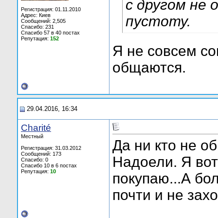
с другом не
Регистрация: 01.11.2010
Адрес: Киев
пустоту.
Сообщений: 2,505
Спасибо: 231
Спасибо 57 в 40 постах
Репутация:
152
Я не совсем со
общаются.
29.04.2016, 16:34
Charité
Местный
Да ни кто не о
Регистрация: 31.03.2012
Сообщений: 173
Надоели. Я вот
Спасибо: 0
Спасибо 10 в 6 постах
Репутация:
10
покупаю...А бо
почти и не захо