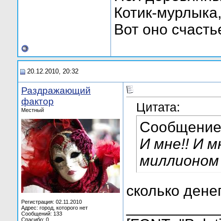
Котик-мурлыка
Вот оно счастье 
20.12.2010, 20:32
Раздражающий
фактор
Цитата:
Местный
Сообщение
И мне!! И 
миллионом
сколько денег
Регистрация: 02.11.2010
___________
Адрес: город, которого нет
Сообщений: 133
Спасибо: 0