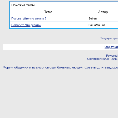
Похожие темы
Тема
Автор
Посоветуйте что делать ?
Seiren
Помогите.Что делать?
ВашаМаша1
Текущее вре
Обратная
Powered b
Copyright ©2000 - 2011,
Форум общения и взаимопомощи больных людей. Советы для выздор