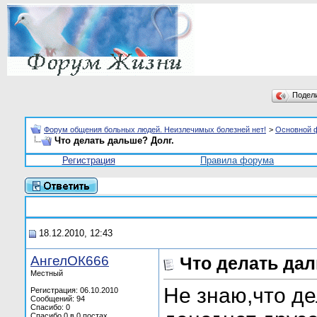
Подел
Форум общения больных людей. Неизлечимых болезней нет!
>
Основной 
Что делать дальше? Долг.
Регистрация
Правила форума
18.12.2010, 12:43
АнгелОК666
Что делать дал
Местный
Не знаю,что д
Регистрация: 06.10.2010
Сообщений: 94
Спасибо: 0
Спасибо 0 в 0 постах