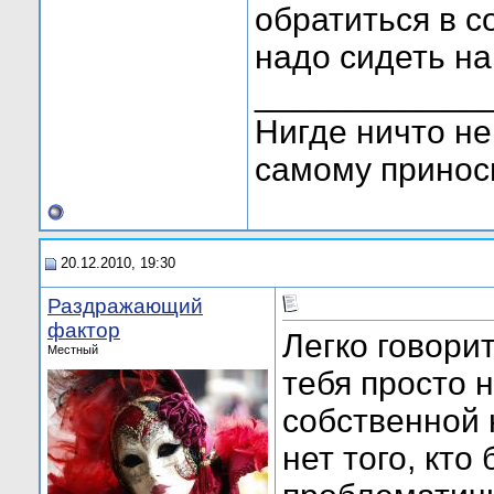
обратиться в 
надо сидеть на
____________
Нигде ничто не
самому приноси
20.12.2010, 19:30
Раздражающий
фактор
Легко говорит
Местный
тебя просто 
собственной 
нет того, кто