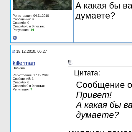
А какая бы в
думаете?
Регистрация: 04.11.2010
Сообщений: 90
Спасибо: 0
Спасибо 0 в 0 постах
Репутация:
14
19.12.2010, 06:27
killerman
Новичок
Цитата:
Регистрация: 17.12.2010
Сообщений: 1
Сообщение 
Спасибо: 0
Спасибо 0 в 0 постах
Репутация:
7
Привет!
А какая бы в
думаете?