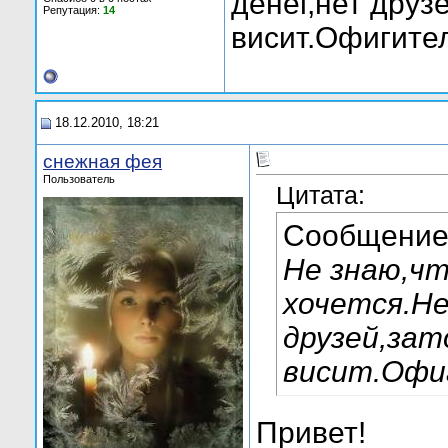
денег,нет друзе
Репутация:
14
висит.Офигител
18.12.2010, 18:21
снежная фея
Пользователь
Цитата:
Сообщение
Не знаю,ч
хочется.Н
друзей,зат
висит.Офиг
Привет!