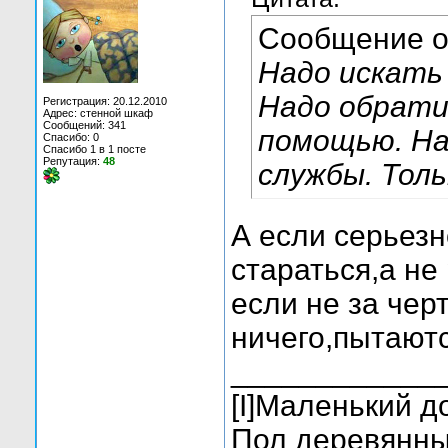
Сообщение 
Надо искать 
Надо обрати
Регистрация: 20.12.2010
Адрес: стенной шкаф
Сообщений: 341
помощью. На
Спасибо: 0
Спасибо 1 в 1 посте
Репутация:
48
службы. Толь
А если серьез
стараться,а не 
если не за черт
ничего,пытаютс
____________
[I]Маленький д
Пол деревянный