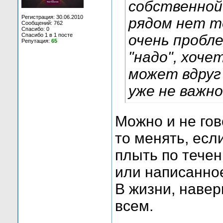
собственной
Регистрация: 30.06.2010
рядом нет т
Сообщений: 762
Спасибо: 0
Спасибо 1 в 1 посте
очень пробл
Репутация:
65
"надо", хоч
может вдруг 
уже не важно
Можно и не гов
то менять, есл
плыть по тече
или написанно
В жизни, навер
всем.
____________