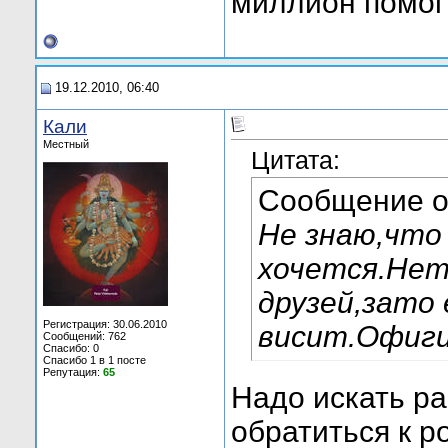
миллион помог
19.12.2010, 06:40
Кали
Местный
Цитата:
Сообщение 
Не знаю,что
хочется.Нет
друзей,зато 
Регистрация: 30.06.2010
висит.Офиги
Сообщений: 762
Спасибо: 0
Спасибо 1 в 1 посте
Репутация:
65
Надо искать ра
обратиться к 