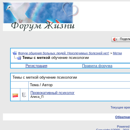
Подел
Форум общения больных людей. Неизлечимых болезней нет!
>
Метки
Темы с меткой
обучение психологии
Регистрация
Правила форума
Темы с меткой
обучение психологии
Тема / Автор
Провокативный психолог
Алиса_П
Текущее вре
Обратная
Powered b