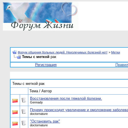
Форум общения больных людей. Неизлечимых болезней нет!
>
Метки
Темы с меткой
рак
Регистрация
Прави
Темы с меткой
рак
Тема / Автор
Восстановления после тяжелой болезни.
Gennady
Почему происходит увеличение и омоложение заболев
doctornature
"Остановить рак"
doctornature