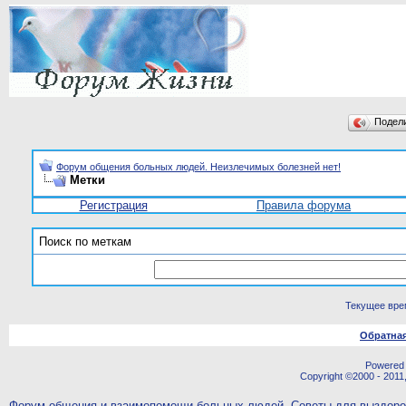
Подел
Форум общения больных людей. Неизлечимых болезней нет!
Метки
Регистрация
Правила форума
Поиск по меткам
Текущее вре
Обратная
Powered b
Copyright ©2000 - 2011,
Форум общения и взаимопомощи больных людей. Советы для выздор