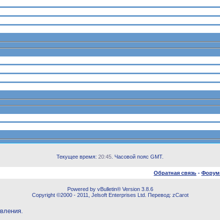
Текущее время:
20:45
. Часовой пояс GMT.
Обратная связь
-
Форум
Powered by vBulletin® Version 3.8.6
Copyright ©2000 - 2011, Jelsoft Enterprises Ltd. Перевод: zCarot
овления.