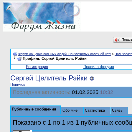
Подел
Форум общения больных людей. Неизлечимых болезней нет!
>
Пользоват
Профиль Сергей Целитель Рэйки
Регистрация
Правила форума
Сергей Целитель Рэйки
Новичок
Последняя активность:
01.02.2025
10:32
Публичные сообщения
Обо мне
Статистика
Связь
Показано с 1 по
1
из
1
публичных сооб