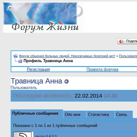
Подел
Форум общения больных людей. Неизлечимых болезней нет!
>
Пользоват
Профиль Травница Анна
Регистрация
Правила форума
Травница Анна
Пользователь
Последняя активность:
22.02.2014
14:30
Публичные сообщения
Обо мне
Статистика
Связь
Показано с 1 по
1
из
1
публичных сообщений